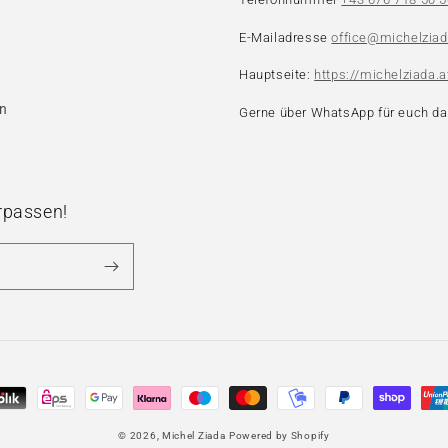
E-Mailadresse
office@michelziad
Hauptseite:
https://michelziada.a
en
Gerne über WhatsApp für euch da
rpassen!
gsmethoden
© 2026,
Michel Ziada
Powered by Shopify