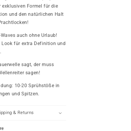
 exklusiven Formel für die
tion und den natürlichen Halt
Prachtlocken!
-Waves auch ohne Urlaub!
 Look für extra Definition und
.
uerwelle sagt, der muss
ellenreiter sagen!
dung: 10-20 Sprühstöße in
ngen und Spitzen.
ipping & Returns
re