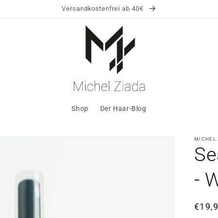
Versandkostenfrei ab 40€
Shop
Der Haar-Blog
MICHEL
Se
- 
Norm
€19,