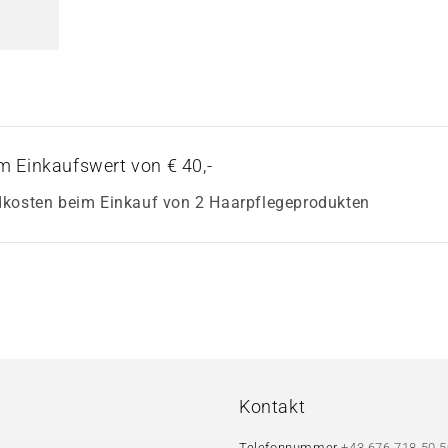
m Einkaufswert von € 40,-
dkosten beim Einkauf von 2 Haarpflegeprodukten
Kontakt
Telefonnummer
+43 676 718 50 5