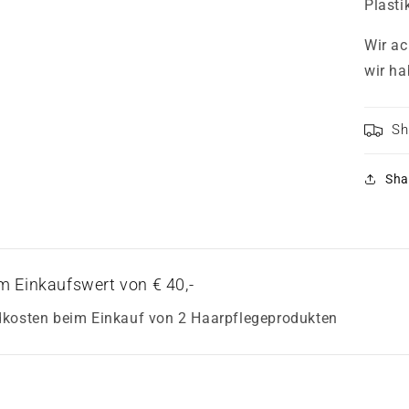
Plasti
Wir ac
wir ha
Sh
Sha
m Einkaufswert von € 40,-
dkosten beim Einkauf von 2 Haarpflegeprodukten