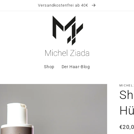
Versandkostenfrei ab 40€
Shop
Der Haar-Blog
MICHEL
Sh
Hü
Norm
€20,