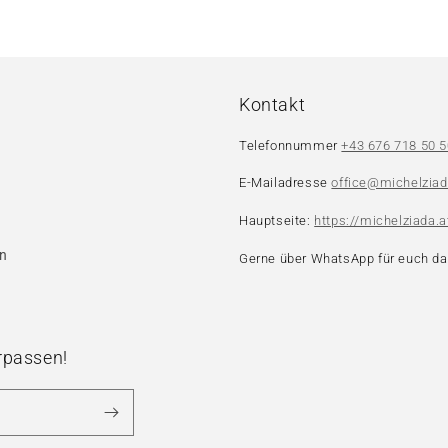
Kontakt
Telefonnummer
+43 676 718 50 5
E-Mailadresse
office@michelziad
Hauptseite:
https://michelziada.a
en
Gerne über WhatsApp für euch da
rpassen!