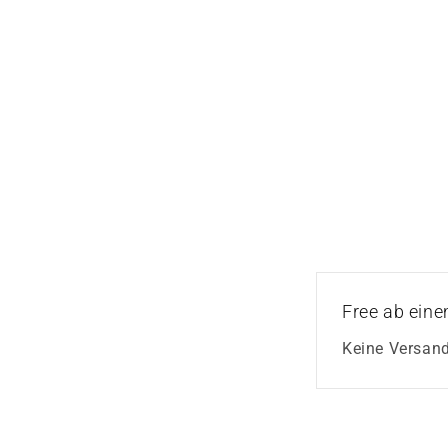
Free ab eine
Keine Versan