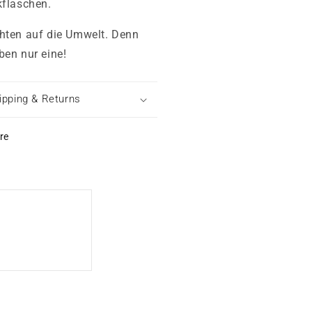
kflaschen.
hten auf die Umwelt. Denn
ben nur eine!
ipping & Returns
re