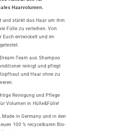
ales Haarvolumen.
t und stärkt das Haar um ihm
le Fülle zu verleihen. Von
r Euch entwickelt und im
getestet.
 Dream-Team aus Shampoo
nditioner reinigt und pflegt
 Kopfhaut und Haar ohne zu
weren.
chtige Reinigung und Pflege
für Volumen in Hülle&Fülle!
, Made in Germany und in den
euen 100 % recycelbaren Bio-